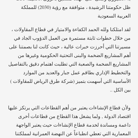
ظل حكومتنا الرشيدة ، متوافقة مع رؤية (2030) للمملكة
العربية السعودية
لقد امتلكنا ولله الحمد الكفاءة والامتياز في قطاع المقاولات ،
من خلال خطوات ثابتة مستمرة من العمل الدؤوب الجاد في
مسيرتنا التي أحرزت خبرات عالية ، حيث كانت لنا بصمتنا على
أهم المشاريع الضخمة والبنى التحتية الحكومية وغيرها من
المشاريع الضخمة والصعبة التي تطلبت اهتمام دقيق بالتفاصيل
والتخطيط الإداري بطاقم عمل جبار والعديد من الموارد
الأساسية التي أسهمت بتميز (شركة طرق الرياض للمقاولات )
بين الكل ..
ولأن قطاع الإنشاءات يعتبر من أهم القطاعات التي يرتكز عليها
اقتصاد الدولة , ولما يشغل هذا القطاع من قطاعات أخرى
داعمة ومساندة لخدمة قطاع الإنشاءات حيث يعتبر الواجهة
المعمارية التي تعطي انطباعاً عن النهضة العمرانية لمملكتنا