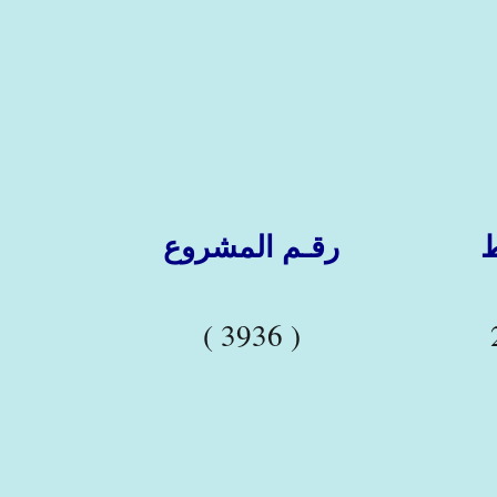
رقـم المشروع
( 3936 )