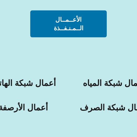
الأعــمــال
الــمـنـفــذة
ال شبكة المياه
أعمال شبكة الها
ال شبكة الصرف
أعمال الأرصفة