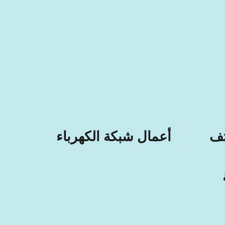
تف
أعمال شبكة الكهرباء